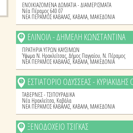
ΕΝΟΙΚΙΑΖΟΜΕΝΑ ΔΩΜΑΤΙΑ - ΔΙΑΜΕΡΙΣΜΑΤΑ
Νέα Πέραμος 640 07
ΝΕΑ ΠΕΡΑΜΟΣ ΚΑΒΑΛΑΣ
,
ΚΑΒΑΛΑ
,
ΜΑΚΕΔΟΝΙΑ
ΕΛΙΝΟΙΛ - ΔΗΜΕΛΗ ΚΩΝΣΤΑΝΤΙΝΑ
4
ΠΡΑΤΗΡΙΑ ΥΓΡΩΝ ΚΑΥΣΙΜΩΝ
Ύψωμα Ν. Ηρακλείτσας, Δήμος Παγγαίου, Ν. Πέραμος
ΝΕΑ ΠΕΡΑΜΟΣ ΚΑΒΑΛΑΣ
,
ΚΑΒΑΛΑ
,
ΜΑΚΕΔΟΝΙΑ
ΕΣΤΙΑΤΟΡΙΟ ΟΔΥΣΣΕΑΣ - ΚΥΡΙΑΚΙΔΗΣ 
5
ΤΑΒΕΡΝΕΣ - ΤΣΙΠΟΥΡΑΔΙΚΑ
Νέα Ηρακλείτσα, Καβάλα
ΝΕΑ ΠΕΡΑΜΟΣ ΚΑΒΑΛΑΣ
,
ΚΑΒΑΛΑ
,
ΜΑΚΕΔΟΝΙΑ
ΞΕΝΟΔΟΧΕΙΟ ΤΣΙΓΚΑΣ
6