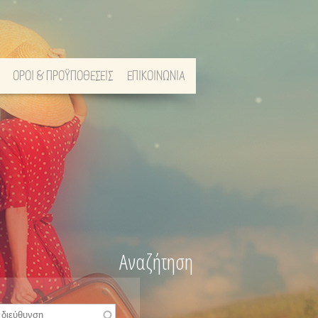
ΟΡΟΙ & ΠΡΟΫΠΟΘΕΣΕΙΣ
ΕΠΙΚΟΙΝΩΝΙΑ
Αναζήτηση