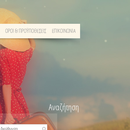
ΟΡΟΙ & ΠΡΟΫΠΟΘΕΣΕΙΣ
ΕΠΙΚΟΙΝΩΝΙΑ
Αναζήτηση