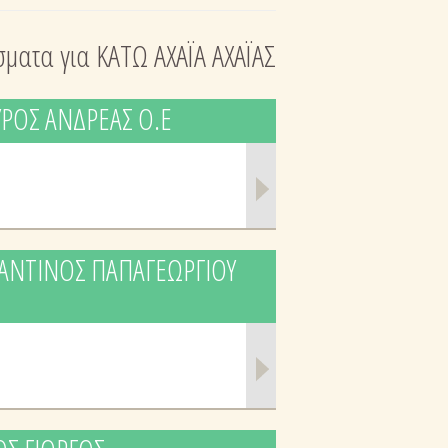
σματα για ΚΑΤΩ ΑΧΑΪΑ ΑΧΑΪΑΣ
ΥΡΟΣ ΑΝΔΡΕΑΣ Ο.Ε
ΣΤΑΝΤΙΝΟΣ ΠΑΠΑΓΕΩΡΓΙΟΥ