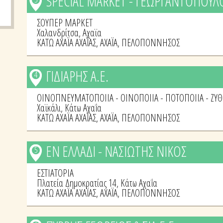
SPECIAL MARKET - ΓΕΩΡΓΑΝΤΟΠΟΥΛ
ΣΟΥΠΕΡ ΜΑΡΚΕΤ
Χαλανδρίτσα, Αχαϊα
ΚΑΤΩ ΑΧΑΪΑ ΑΧΑΪΑΣ
,
ΑΧΑΪΑ
,
ΠΕΛΟΠΟΝΝΗΣΟΣ
ΓΙΔΙΑΡΗΣ Α.Ε.
4
ΟΙΝΟΠΝΕΥΜΑΤΟΠΟΙΙΑ - ΟΙΝΟΠΟΙΙΑ - ΠΟΤΟΠΟΙΙΑ - ΖΥ
Χαϊκάλι, Κάτω Αχαΐα
ΚΑΤΩ ΑΧΑΪΑ ΑΧΑΪΑΣ
,
ΑΧΑΪΑ
,
ΠΕΛΟΠΟΝΝΗΣΟΣ
ΕΝ ΕΛΛΑΔΙ - ΝΑΣΙΩΤΗΣ ΝΙΚΟΣ
5
ΕΣΤΙΑΤΟΡΙΑ
Πλατεία Δημοκρατίας 14, Κάτω Αχαΐα
ΚΑΤΩ ΑΧΑΪΑ ΑΧΑΪΑΣ
,
ΑΧΑΪΑ
,
ΠΕΛΟΠΟΝΝΗΣΟΣ