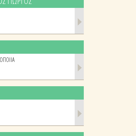
ΟΣ ΓΙΩΡΓΟΣ
ΘΟΠΟΙΙΑ