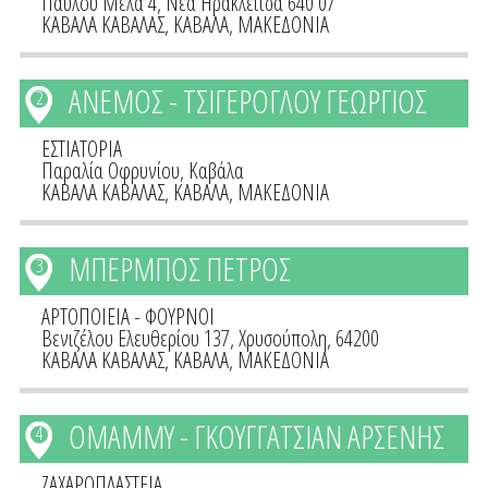
Παύλου Μελά 4, Νέα Ηρακλείτσα 640 07
ΚΑΒΑΛΑ ΚΑΒΑΛΑΣ
,
ΚΑΒΑΛΑ
,
ΜΑΚΕΔΟΝΙΑ
ΑΝΕΜΟΣ - ΤΣΙΓΕΡΟΓΛΟΥ ΓΕΩΡΓΙΟΣ
2
ΕΣΤΙΑΤΟΡΙΑ
Παραλία Οφρυνίου, Καβάλα
ΚΑΒΑΛΑ ΚΑΒΑΛΑΣ
,
ΚΑΒΑΛΑ
,
ΜΑΚΕΔΟΝΙΑ
ΜΠΕΡΜΠΟΣ ΠΕΤΡΟΣ
3
ΑΡΤΟΠΟΙΕΙΑ - ΦΟΥΡΝΟΙ
Βενιζέλου Ελευθερίου 137, Χρυσούπολη, 64200
ΚΑΒΑΛΑ ΚΑΒΑΛΑΣ
,
ΚΑΒΑΛΑ
,
ΜΑΚΕΔΟΝΙΑ
ΟΜΑΜΜΥ - ΓΚΟΥΓΓΑΤΣΙΑΝ ΑΡΣΕΝΗΣ
4
ΖΑΧΑΡΟΠΛΑΣΤΕΙΑ