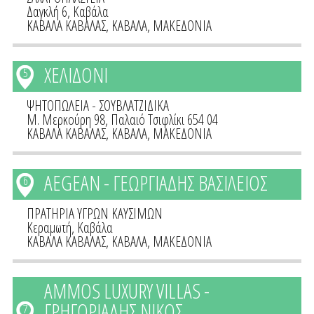
Δαγκλή 6, Καβάλα
ΚΑΒΑΛΑ ΚΑΒΑΛΑΣ
,
ΚΑΒΑΛΑ
,
ΜΑΚΕΔΟΝΙΑ
ΧΕΛΙΔΟΝΙ
5
ΨΗΤΟΠΩΛΕΙΑ - ΣΟΥΒΛΑΤΖΙΔΙΚΑ
Μ. Μερκούρη 98, Παλαιό Τσιφλίκι 654 04
ΚΑΒΑΛΑ ΚΑΒΑΛΑΣ
,
ΚΑΒΑΛΑ
,
ΜΑΚΕΔΟΝΙΑ
AEGEAN - ΓΕΩΡΓΙΑΔΗΣ ΒΑΣΙΛΕΙΟΣ
6
ΠΡΑΤΗΡΙΑ ΥΓΡΩΝ ΚΑΥΣΙΜΩΝ
Κεραμωτή, Καβάλα
ΚΑΒΑΛΑ ΚΑΒΑΛΑΣ
,
ΚΑΒΑΛΑ
,
ΜΑΚΕΔΟΝΙΑ
AMMOS LUXURY VILLAS -
ΓΡΗΓΟΡΙΑΔΗΣ ΝΙΚΟΣ
7