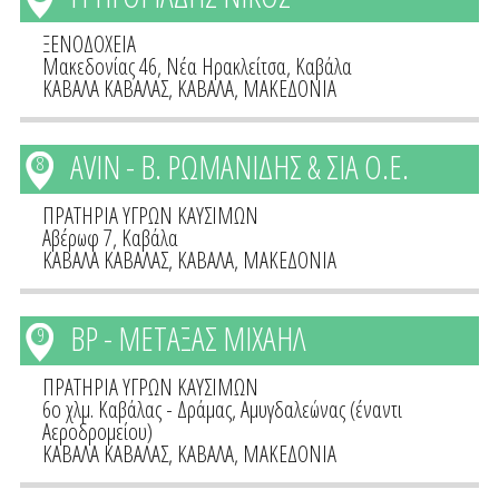
ΞΕΝΟΔΟΧΕΙΑ
Μακεδονίας 46, Νέα Ηρακλείτσα, Καβάλα
ΚΑΒΑΛΑ ΚΑΒΑΛΑΣ
,
ΚΑΒΑΛΑ
,
ΜΑΚΕΔΟΝΙΑ
AVIN - Β. ΡΩΜΑΝΙΔΗΣ & ΣΙΑ Ο.Ε.
8
ΠΡΑΤΗΡΙΑ ΥΓΡΩΝ ΚΑΥΣΙΜΩΝ
Αβέρωφ 7, Καβάλα
ΚΑΒΑΛΑ ΚΑΒΑΛΑΣ
,
ΚΑΒΑΛΑ
,
ΜΑΚΕΔΟΝΙΑ
BP - ΜΕΤΑΞΑΣ ΜΙΧΑΗΛ
9
ΠΡΑΤΗΡΙΑ ΥΓΡΩΝ ΚΑΥΣΙΜΩΝ
6ο χλμ. Καβάλας - Δράμας, Αμυγδαλεώνας (έναντι
Αεροδρομείου)
ΚΑΒΑΛΑ ΚΑΒΑΛΑΣ
,
ΚΑΒΑΛΑ
,
ΜΑΚΕΔΟΝΙΑ