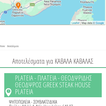
2
Leaflet
| Map data ©
Google
You are here
Home
»
Αποτελέσματα
» Αποτελέσματα για ΚΑΒΑΛΑ ΚΑΒΑΛΑΣ
Αποτελέσματα για ΚΑΒΑΛΑ ΚΑΒΑΛΑΣ
PLATEIA - ΠΛΑΤΕΙΑ - ΘΕΟΔΨΡΙΔΗΣ
ΘΕΟΔΨΡΟΣ GREEK STEAK HOUSE
PLATEIA
1
ΨΗΤΟΠΩΛΕΙΑ - ΣΟΥΒΛΑΤΖΙΔΙΚΑ