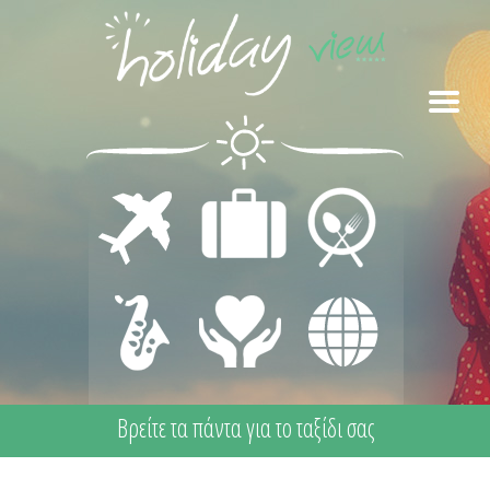
ΜΕΤΑΦΟΡΕΣ
ΔΙΑΜΟΝΗ
ΕΣΤΙΑΣΗ
ΔΙΑΣΚΕΔΑΣΗ
ΙΑΤΡΙΚΗ
ΔΙΑΦΟΡΑ
- ΨΥΧΑΓΩΓΙΑ
ΦΡΟΝΤΙΔΑ -
ΠΡΩΤΕΣ
ΒΟΗΘΕΙΕΣ