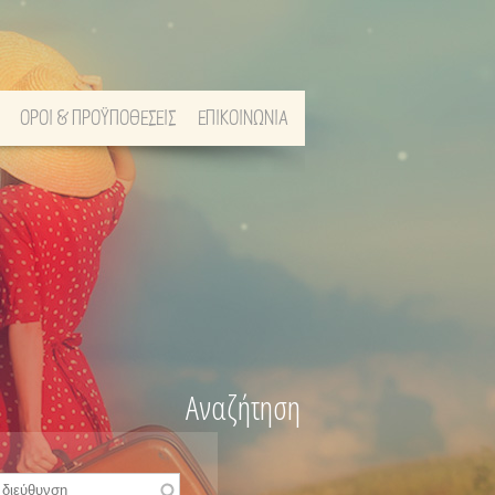
ΟΡΟΙ & ΠΡΟΫΠΟΘΕΣΕΙΣ
ΕΠΙΚΟΙΝΩΝΙΑ
Αναζήτηση