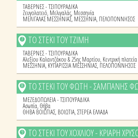
ΤΑΒΕΡΝΕΣ - ΤΣΙΠΟΥΡΑΔΙΚΑ
Ζευγολατειό, Μελιγαλάς, Μεσσηνία
ΜΕΛΙΓΑΛΑΣ ΜΕΣΣΗΝΙΑΣ
,
ΜΕΣΣΗΝΙΑ
,
ΠΕΛΟΠΟΝΝΗΣΟΣ
ΤΟ ΣΤΕΚΙ ΤΟΥ ΤΖΙΜΗ
7
ΤΑΒΕΡΝΕΣ - ΤΣΙΠΟΥΡΑΔΙΚΑ
Αλεξίου Καλαντζάκου & 25ης Μαρτίου, Κεντρική πλατεία
ΜΕΣΣΗΝΙΑ
,
ΚΥΠΑΡΙΣΣΙΑ ΜΕΣΣΗΝΙΑΣ
,
ΠΕΛΟΠΟΝΝΗΣΟΣ
ΤΟ ΣΤΕΚΙ ΤΟΥ ΦΩΤΗ - ΣΑΜΠΑΝΗΣ Φ
8
ΜΕΖΕΔΟΠΩΛΕΙΑ - ΤΣΙΠΟΥΡΑΔΙΚΑ
Ασωπία, Θήβα
ΘΗΒΑ ΒΟΙΩΤΙΑΣ
,
ΒΟΙΩΤΙΑ
,
ΣΤΕΡΕΑ ΕΛΛΑΔΑ
ΤΟ ΣΤΕΚΙ ΤΟΥ ΧΟΧΛΙΟΥ - ΚΡΙΑΡΗ ΧΡΥΣ
9