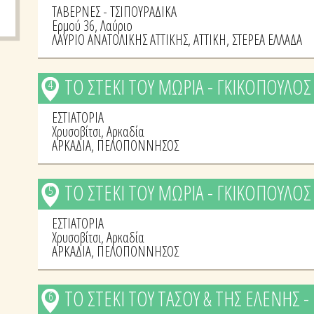
ΤΑΒΕΡΝΕΣ - ΤΣΙΠΟΥΡΑΔΙΚΑ
Eρμού 36, Λαύριο
ΛΑΥΡΙΟ ΑΝΑΤΟΛΙΚΗΣ ΑΤΤΙΚΗΣ
,
ΑΤΤΙΚΗ
,
ΣΤΕΡΕΑ ΕΛΛΑΔΑ
ΤΟ ΣΤΕΚΙ ΤΟΥ ΜΩΡΙΑ - ΓΚΙΚΟΠΟΥΛΟ
4
ΕΣΤΙΑΤΟΡΙΑ
Χρυσοβίτσι, Αρκαδία
ΑΡΚΑΔΙΑ
,
ΠΕΛΟΠΟΝΝΗΣΟΣ
ΤΟ ΣΤΕΚΙ ΤΟΥ ΜΩΡΙΑ - ΓΚΙΚΟΠΟΥΛΟ
5
ΕΣΤΙΑΤΟΡΙΑ
Χρυσοβίτσι, Αρκαδία
ΑΡΚΑΔΙΑ
,
ΠΕΛΟΠΟΝΝΗΣΟΣ
ΤΟ ΣΤΕΚΙ ΤΟΥ ΤΑΣΟΥ & ΤΗΣ ΕΛΕΝΗΣ
6