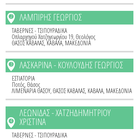
ΛΑΜΠΙΡΗΣ ΓΕΩΡΓΙΟΣ
2
ΤΑΒΕΡΝΕΣ - ΤΣΙΠΟΥΡΑΔΙΚΑ
Οπλαρχηγού Χατζηγεωργίου 19, Θεολόγος
ΘΑΣΟΣ ΚΑΒΑΛΑΣ
,
ΚΑΒΑΛΑ
,
ΜΑΚΕΔΟΝΙΑ
ΛΑΣΚΑΡΙΝΑ - ΚΟΥΛΟΥΔΗΣ ΓΕΩΡΓΙΟΣ
3
ΕΣΤΙΑΤΟΡΙΑ
Ποτός, Θάσος
ΛΙΜΕΝΑΡΙΑ ΘΑΣΟΥ
,
ΘΑΣΟΣ ΚΑΒΑΛΑΣ
,
ΚΑΒΑΛΑ
,
ΜΑΚΕΔΟΝΙΑ
ΛΕΩΝΙΔΑΣ - ΧΑΤΖΗΔΗΜΗΤΡΙΟΥ
ΧΡΙΣΤΙΝΑ
4
ΤΑΒΕΡΝΕΣ - ΤΣΙΠΟΥΡΑΔΙΚΑ