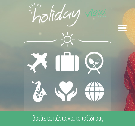
ΜΕΤΑΦΟΡΕΣ
ΔΙΑΜΟΝΗ
ΕΣΤΙΑΣΗ
ΔΙΑΣΚΕΔΑΣΗ
ΙΑΤΡΙΚΗ
ΔΙΑΦΟΡΑ
- ΨΥΧΑΓΩΓΙΑ
ΦΡΟΝΤΙΔΑ -
ΠΡΩΤΕΣ
ΒΟΗΘΕΙΕΣ