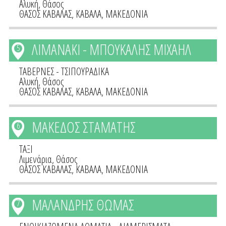
Αλυκή, Θάσος
ΘΑΣΟΣ ΚΑΒΑΛΑΣ
,
ΚΑΒΑΛΑ
,
ΜΑΚΕΔΟΝΙΑ
ΛΙΜΑΝΑΚΙ - ΜΠΟΥΚΑΛΗΣ ΜΙΧΑΗΛ
5
ΤΑΒΕΡΝΕΣ - ΤΣΙΠΟΥΡΑΔΙΚΑ
Αλυκή, Θάσος
ΘΑΣΟΣ ΚΑΒΑΛΑΣ
,
ΚΑΒΑΛΑ
,
ΜΑΚΕΔΟΝΙΑ
ΜΑΚΕΔΟΣ ΣΤΑΜΑΤΗΣ
6
ΤΑΞΙ
Λιμενάρια, Θάσος
ΘΑΣΟΣ ΚΑΒΑΛΑΣ
,
ΚΑΒΑΛΑ
,
ΜΑΚΕΔΟΝΙΑ
ΜΑΛΑΝΔΡΗΣ ΘΩΜΑΣ
7