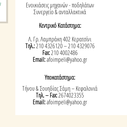
ν
Ενοικιάσεις μηχανών - ποδηλάτων
Συνεργείο & ανταλλακτικά
Κεντρικό Κατάστημα:
Λ. Γρ. Λαμπράκη 402 Κερατσίνι
Τηλ.:
210 4326120 – 210 4329076
Fax:
210 4002486
Email:
afoimpeli@yahoo.gr
Υποκατάστημα:
Τήνου & Σουηδίας Σάμη – Κεφαλονιά
Τηλ. – Fax:
2674023355
Email:
afoimpeli@yahoo.gr