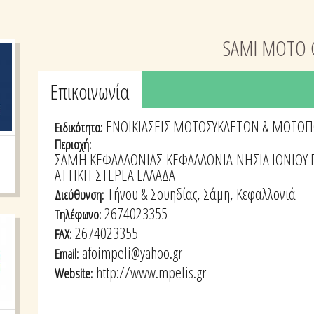
SAMI MOTO 
Tabs group καταχώρησης
Επικοινωνία
(active
tab)
ΕΝΟΙΚΙΑΣΕΙΣ ΜΟΤΟΣΥΚΛΕΤΩΝ & ΜΟΤΟ
Ειδικότητα:
Περιοχή:
ΣΑΜΗ ΚΕΦΑΛΛΟΝΙΑΣ
ΚΕΦΑΛΛΟΝΙΑ
ΝΗΣΙΑ ΙΟΝΙΟΥ
ΑΤΤΙΚΗ
ΣΤΕΡΕΑ ΕΛΛΑΔΑ
Τήνου & Σουηδίας, Σάμη, Κεφαλλονιά
Διεύθυνση:
2674023355
Τηλέφωνο:
2674023355
FAX:
afoimpeli@yahoo.gr
Email:
http://www.mpelis.gr
Website: