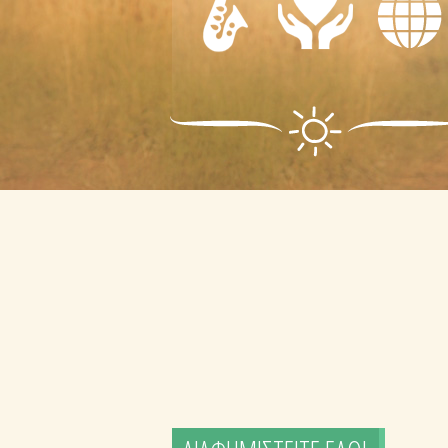
-
ΦΡΟΝΤΙΔΑ
ΨΥΧΑΓΩΓΙΑ
- ΠΡΩΤΕΣ
ΔΙΑΦΟΡΑ
ΒΟΗΘΕΙΕΣ