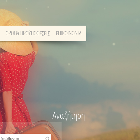
ΟΡΟΙ & ΠΡΟΫΠΟΘΕΣΕΙΣ
ΕΠΙΚΟΙΝΩΝΙΑ
Αναζήτηση