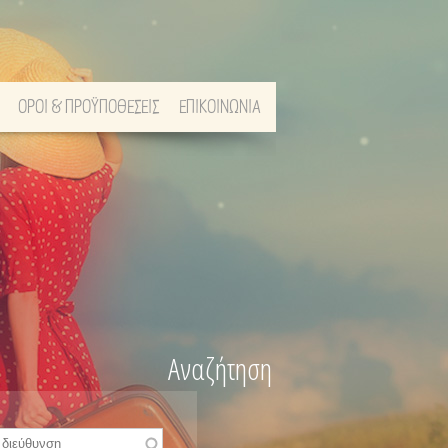
ΟΡΟΙ & ΠΡΟΫΠΟΘΕΣΕΙΣ
ΕΠΙΚΟΙΝΩΝΙΑ
Αναζήτηση