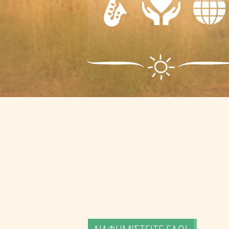
-
ΦΡΟΝΤΙΔΑ
ΨΥΧΑΓΩΓΙΑ
- ΠΡΩΤΕΣ
ΔΙΑΦΟΡΑ
ΒΟΗΘΕΙΕΣ