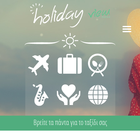
ΜΕΤΑΦΟΡΕΣ
ΔΙΑΜΟΝΗ
ΕΣΤΙΑΣΗ
ΔΙΑΣΚΕΔΑΣΗ
ΙΑΤΡΙΚΗ
ΔΙΑΦΟΡΑ
- ΨΥΧΑΓΩΓΙΑ
ΦΡΟΝΤΙΔΑ -
ΠΡΩΤΕΣ
ΒΟΗΘΕΙΕΣ