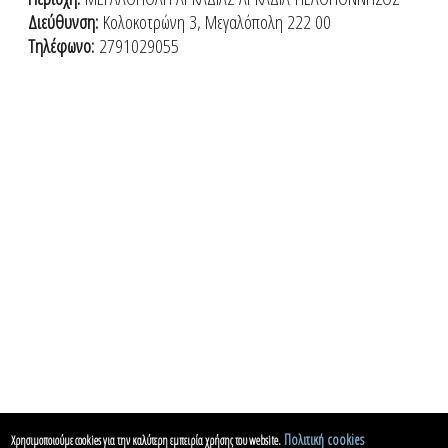
Διεύθυνση:
Κολοκοτρώνη 3, Μεγαλόπολη 222 00
Τηλέφωνο:
2791029055
Πολιτική cookies
Χρησιμοποιούμε cookies για την καλύτερη εμπειρία χρήσης του website.