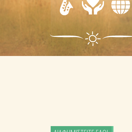
-
ΦΡΟΝΤΙΔΑ
ΨΥΧΑΓΩΓΙΑ
- ΠΡΩΤΕΣ
ΔΙΑΦΟΡΑ
ΒΟΗΘΕΙΕΣ