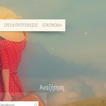
ΟΡΟΙ & ΠΡΟΫΠΟΘΕΣΕΙΣ
ΕΠΙΚΟΙΝΩΝΙΑ
Αναζήτηση