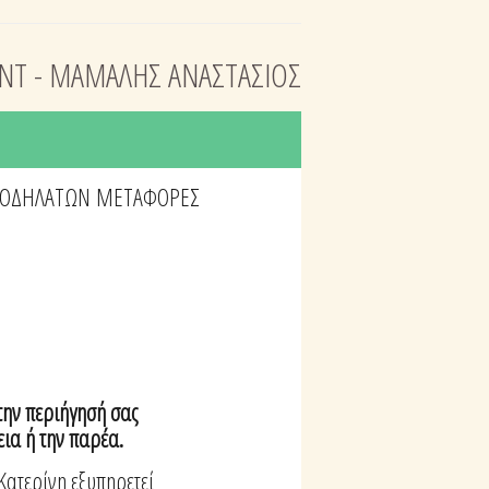
NT - ΜΑΜΑΛΗΣ ΑΝΑΣΤΑΣΙΟΣ
ΠΟΔΗΛΑΤΩΝ
ΜΕΤΑΦΟΡΕΣ
την περιήγησή σας
εια ή την παρέα.
Κατερίνη εξυπηρετεί