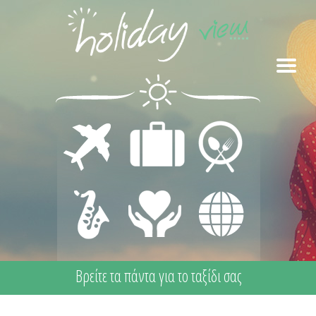
ΜΕΤΑΦΟΡΕΣ
ΔΙΑΜΟΝΗ
ΕΣΤΙΑΣΗ
ΔΙΑΣΚΕΔΑΣΗ
ΙΑΤΡΙΚΗ
ΔΙΑΦΟΡΑ
- ΨΥΧΑΓΩΓΙΑ
ΦΡΟΝΤΙΔΑ -
ΠΡΩΤΕΣ
ΒΟΗΘΕΙΕΣ