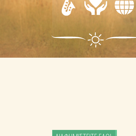
-
ΦΡΟΝΤΙΔΑ
ΨΥΧΑΓΩΓΙΑ
- ΠΡΩΤΕΣ
ΔΙΑΦΟΡΑ
ΒΟΗΘΕΙΕΣ