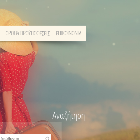
ΟΡΟΙ & ΠΡΟΫΠΟΘΕΣΕΙΣ
ΕΠΙΚΟΙΝΩΝΙΑ
Αναζήτηση