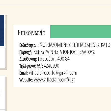
Tabs group καταχώρησης
Επικοινωνία
(active
tab)
ΕΝΟΙΚΙΑΖΟΜΕΝΕΣ ΕΠΙΠΛΩΜΕΝΕΣ ΚΑΤΟΙ
Ειδικότητα:
ΚΕΡΚΥΡΑ
ΝΗΣΙΑ ΙΟΝΙΟΥ ΠΕΛΑΓΟΥΣ
Περιοχή:
Γαστούρι , 490 84
Διεύθυνση:
6984240990
Τηλέφωνο:
villaclairecorfu@gmail.com
Email:
www.villaclairecorfu.gr
Website: