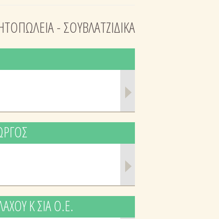
ΗΤΟΠΩΛΕΙΑ - ΣΟΥΒΛΑΤΖΙΔΙΚΑ
ΙΩΡΓΟΣ
ΑΧΟΥ Κ ΣΙΑ Ο.Ε.