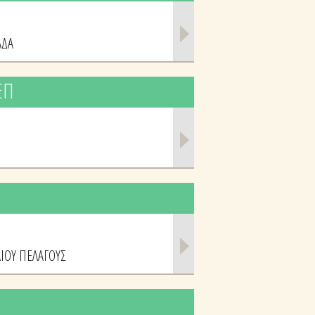
ΑΔΑ
ΕΠ
ΑΙΟΥ ΠΕΛΑΓΟΥΣ