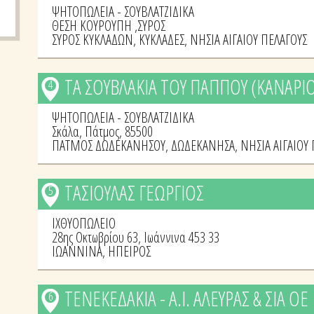
ΨΗΤΟΠΩΛΕΙΑ - ΣΟΥΒΛΑΤΖΙΔΙΚΑ
ΘΕΣΗ ΚΟΥΡΟΥΠΗ ,ΣΥΡΟΣ
ΣΥΡΟΣ ΚΥΚΛΑΔΩΝ
,
ΚΥΚΛΑΔΕΣ
,
ΝΗΣΙΑ ΑΙΓΑΙΟΥ ΠΕΛΑΓΟΥΣ
ΤΑ ΣΟΥΒΛΑΚΙΑ ΤΟΥ ΠΑΠΠΟΥ (ΚΑΝΑΡΙ
4
ΨΗΤΟΠΩΛΕΙΑ - ΣΟΥΒΛΑΤΖΙΔΙΚΑ
Σκάλα, Πάτμος, 85500
ΠΑΤΜΟΣ ΔΩΔΕΚΑΝΗΣΟΥ
,
ΔΩΔΕΚΑΝΗΣΑ
,
ΝΗΣΙΑ ΑΙΓΑΙΟΥ
ΤΑΣΙΟΥΛΑΣ ΓΕΩΡΓΙΟΣ
5
ΙΧΘΥΟΠΩΛΕΙΟ
28ης Οκτωβρίου 63, Ιωάννινα 453 33
ΙΩΑΝΝΙΝΑ
,
ΗΠΕΙΡΟΣ
ΤΕΝΕΚΕΔΑΚΙΑ - Α.Ι. ΑΛΕΥΡΑΣ & ΣΙΑ ΟΕ
6