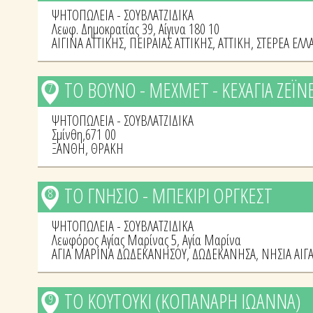
ΨΗΤΟΠΩΛΕΙΑ - ΣΟΥΒΛΑΤΖΙΔΙΚΑ
Λεωφ. Δημοκρατίας 39, Αίγινα 180 10
ΑΙΓΙΝΑ ΑΤΤΙΚΗΣ
,
ΠΕΙΡΑΙΑΣ ΑΤΤΙΚΗΣ
,
ΑΤΤΙΚΗ
,
ΣΤΕΡΕΑ ΕΛΛ
ΤΟ ΒΟΥΝΟ - ΜΕΧΜΕΤ - ΚΕΧΑΓΙΑ ΖΕΪΝ
7
ΨΗΤΟΠΩΛΕΙΑ - ΣΟΥΒΛΑΤΖΙΔΙΚΑ
Σμίνθη,671 00
ΞΑΝΘΗ
,
ΘΡΑΚΗ
ΤΟ ΓΝΗΣΙΟ - ΜΠΕΚΙΡΙ ΟΡΓΚΕΣΤ
8
ΨΗΤΟΠΩΛΕΙΑ - ΣΟΥΒΛΑΤΖΙΔΙΚΑ
Λεωφόρος Αγίας Μαρίνας 5, Αγία Μαρίνα
ΑΓΙΑ ΜΑΡΙΝΑ ΔΩΔΕΚΑΝΗΣΟΥ
,
ΔΩΔΕΚΑΝΗΣΑ
,
ΝΗΣΙΑ ΑΙΓ
ΤΟ ΚΟΥΤΟΥΚΙ (ΚΟΠΑΝΑΡΗ ΙΩΑΝΝΑ)
9