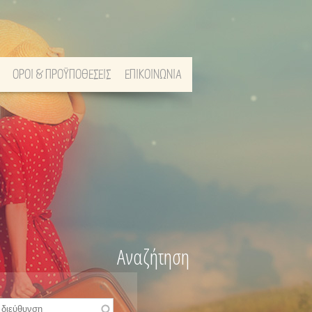
ΟΡΟΙ & ΠΡΟΫΠΟΘΕΣΕΙΣ
ΕΠΙΚΟΙΝΩΝΙΑ
Αναζήτηση