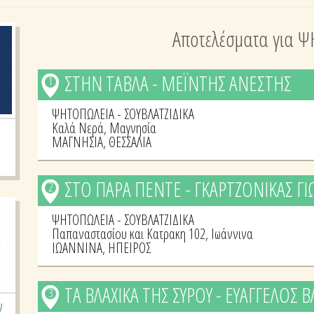
Αποτελέσματα για Ψ
ΣΤΗΝ ΤΑΒΛΑ - ΜΕΪΝΤΗΣ ΑΝΕΣΤΗΣ
1
ΨΗΤΟΠΩΛΕΙΑ - ΣΟΥΒΛΑΤΖΙΔΙΚΑ
Καλά Νερά, Μαγνησία
ΜΑΓΝΗΣΙΑ
,
ΘΕΣΣΑΛΙΑ
ΣΤΟ ΠΑΡΑ ΠΕΝΤΕ - ΓΚΑΡΤΖΟΝΙΚΑΣ Γ
2
ΨΗΤΟΠΩΛΕΙΑ - ΣΟΥΒΛΑΤΖΙΔΙΚΑ
Παπαναστασίου και Κατρακη 102, Ιωάννινα
ΙΩΑΝΝΙΝΑ
,
ΗΠΕΙΡΟΣ
ΤΑ ΒΛΑΧΙΚΑ ΤΗΣ ΣΥΡΟΥ - ΕΥΑΓΓΕΛΟΣ ΒΛ
3
ν