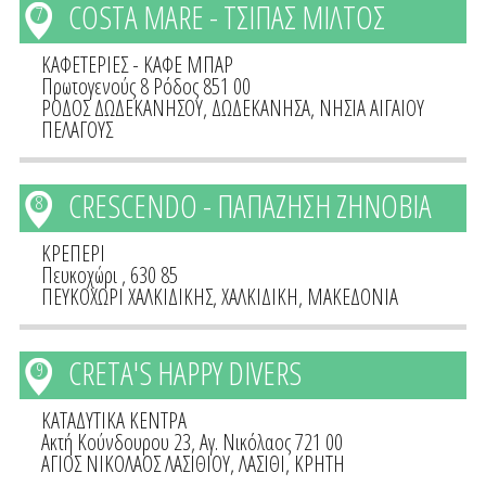
COSTA MARE - ΤΣΙΠΑΣ ΜΙΛΤΟΣ
7
ΚΑΦΕΤΕΡΙΕΣ - ΚΑΦΕ ΜΠΑΡ
Πρωτογενούς 8 Ρόδος 851 00
ΡΟΔΟΣ ΔΩΔΕΚΑΝΗΣΟΥ
,
ΔΩΔΕΚΑΝΗΣΑ
,
ΝΗΣΙΑ ΑΙΓΑΙΟΥ
ΠΕΛΑΓΟΥΣ
CRESCENDO - ΠΑΠΑΖΗΣΗ ΖΗΝΟΒΙΑ
8
ΚΡΕΠΕΡΙ
Πευκοχώρι , 630 85
ΠΕΥΚΟΧΩΡΙ ΧΑΛΚΙΔΙΚΗΣ
,
ΧΑΛΚΙΔΙΚΗ
,
ΜΑΚΕΔΟΝΙΑ
CRETA'S HAPPY DIVERS
9
ΚΑΤΑΔΥΤΙΚΑ ΚΕΝΤΡΑ
Ακτή Κούνδουρου 23, Αγ. Νικόλαος 721 00
ΑΓΙΟΣ ΝΙΚΟΛΑΟΣ ΛΑΣΙΘΙΟΥ
,
ΛΑΣΙΘΙ
,
ΚΡΗΤΗ