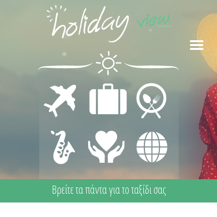
ΜΕΤΑΦΟΡΕΣ
ΔΙΑΜΟΝΗ
ΕΣΤΙΑΣΗ
ΔΙΑΣΚΕΔΑΣΗ
ΙΑΤΡΙΚΗ
ΔΙΑΦΟΡΑ
- ΨΥΧΑΓΩΓΙΑ
ΦΡΟΝΤΙΔΑ -
ΠΡΩΤΕΣ
ΒΟΗΘΕΙΕΣ