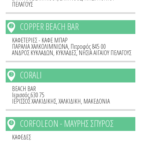
ΠΕΛΑΓΟΥΣ
COPPER BEACH BAR
2
ΚΑΦΕΤΕΡΙΕΣ - ΚΑΦΕ ΜΠΑΡ
ΠΑΡΑΛΙΑ ΧΑΛΚΟΛΙΜΝΙΩΝΑ, Πιτροφός 845 00
ΑΝΔΡΟΣ ΚΥΚΛΑΔΩΝ
,
ΚΥΚΛΑΔΕΣ
,
ΝΗΣΙΑ ΑΙΓΑΙΟΥ ΠΕΛΑΓΟΥΣ
CORALI
3
BEACH BAR
Ιερισσός,630 75
ΙΕΡΙΣΣΟΣ ΧΑΛΚΙΔΙΚΗΣ
,
ΧΑΛΚΙΔΙΚΗ
,
ΜΑΚΕΔΟΝΙΑ
CORFOLEON - ΜΑΥΡΗΣ ΣΠΥΡΟΣ
4
ΚΑΦΕΔΕΣ