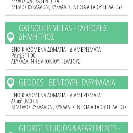
ΜΥΛΟΣ ΦΛΕΒΑ,ΠΡΕΒΕΖΑ
ΜΗΛΟΣ ΚΥΚΛΑΔΩΝ
,
ΚΥΚΛΑΔΕΣ
,
ΝΗΣΙΑ ΑΙΓΑΙΟΥ ΠΕΛΑΓΟΥΣ
GATSOULIS VILLAS - ΓΛΗΓΟΡΗΣ
ΔΗΜΗΤΡΙΟΣ
2
ΕΝΟΙΚΙΑΖΟΜΕΝΑ ΔΩΜΑΤΙΑ - ΔΙΑΜΕΡΙΣΜΑΤΑ
Ράχη,311 00
ΛΕΥΚΑΔΑ
,
ΝΗΣΙΑ ΙΟΝΙΟΥ ΠΕΛΑΓΟΥΣ
GEODES - ΒΕΝΤΟΥΡΗ ΓΑΡΥΦΑΛΛΙΑ
3
ΕΝΟΙΚΙΑΖΟΜΕΝΑ ΔΩΜΑΤΙΑ - ΔΙΑΜΕΡΙΣΜΑΤΑ
Αλυκή ,840 04
ΚΙΜΩΛΟΣ ΚΥΚΛΑΔΩΝ
,
ΚΥΚΛΑΔΕΣ
,
ΝΗΣΙΑ ΑΙΓΑΙΟΥ ΠΕΛΑΓΟΥΣ
GEORGE STUDIOS & APARTMENTS -