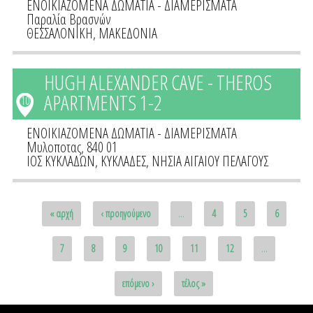
ΕΝΟΙΚΙΑΖΟΜΕΝΑ ΔΩΜΑΤΙΑ - ΔΙΑΜΕΡΙΣΜΑΤΑ
Παραλία Βρασνών
ΘΕΣΣΑΛΟΝΙΚΗ
,
ΜΑΚΕΔΟΝΙΑ
HUGH ALEXANDER CAVE - THEROS
APARTMENTS 1-2
10
ΕΝΟΙΚΙΑΖΟΜΕΝΑ ΔΩΜΑΤΙΑ - ΔΙΑΜΕΡΙΣΜΑΤΑ
Μυλοποτας, 840 01
ΙΟΣ ΚΥΚΛΑΔΩΝ
,
ΚΥΚΛΑΔΕΣ
,
ΝΗΣΙΑ ΑΙΓΑΙΟΥ ΠΕΛΑΓΟΥΣ
Pages
« αρχή
‹ προηγούμενο
…
4
5
6
7
8
9
10
11
12
…
επόμενο ›
τέλος »