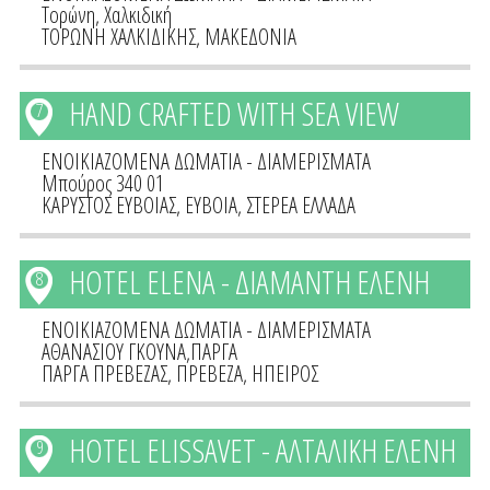
Τορώνη, Χαλκιδική
ΤΟΡΩΝΗ ΧΑΛΚΙΔΙΚΗΣ
,
ΜΑΚΕΔΟΝΙΑ
HAND CRAFTED WITH SEA VIEW
7
ΕΝΟΙΚΙΑΖΟΜΕΝΑ ΔΩΜΑΤΙΑ - ΔΙΑΜΕΡΙΣΜΑΤΑ
Μπούρος 340 01
ΚΑΡΥΣΤΟΣ ΕΥΒΟΙΑΣ
,
ΕΥΒΟΙΑ
,
ΣΤΕΡΕΑ ΕΛΛΑΔΑ
HOTEL ELENA - ΔΙΑΜΑΝΤΗ ΕΛΕΝΗ
8
ΕΝΟΙΚΙΑΖΟΜΕΝΑ ΔΩΜΑΤΙΑ - ΔΙΑΜΕΡΙΣΜΑΤΑ
ΑΘΑΝΑΣΙΟΥ ΓΚΟΥΝΑ,ΠΑΡΓΑ
ΠΑΡΓΑ ΠΡΕΒΕΖΑΣ
,
ΠΡΕΒΕΖΑ
,
ΗΠΕΙΡΟΣ
HOTEL ELISSAVET - ΑΛΤΑΛΙΚΗ ΕΛΕΝΗ
9