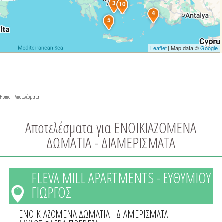
3
10
4
5
Leaflet
| Map data ©
Google
You are here
Home
»
Αποτελέσματα
» Αποτελέσματα για ΕΝΟΙΚΙΑΖΟΜΕΝΑ ΔΩΜΑΤΙΑ - ΔΙΑΜΕΡΙΣΜΑΤΑ
Αποτελέσματα για ΕΝΟΙΚΙΑΖΟΜΕΝΑ
ΔΩΜΑΤΙΑ - ΔΙΑΜΕΡΙΣΜΑΤΑ
FLEVA MILL APARTMENTS - ΕΥΘΥΜΙΟΥ
ΓΙΩΡΓΟΣ
1
ΕΝΟΙΚΙΑΖΟΜΕΝΑ ΔΩΜΑΤΙΑ - ΔΙΑΜΕΡΙΣΜΑΤΑ