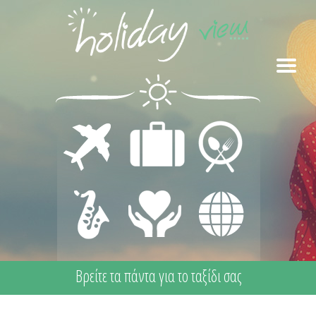
ΜΕΤΑΦΟΡΕΣ
ΔΙΑΜΟΝΗ
ΕΣΤΙΑΣΗ
ΔΙΑΣΚΕΔΑΣΗ
ΙΑΤΡΙΚΗ
ΔΙΑΦΟΡΑ
- ΨΥΧΑΓΩΓΙΑ
ΦΡΟΝΤΙΔΑ -
ΠΡΩΤΕΣ
ΒΟΗΘΕΙΕΣ