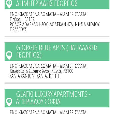
ΔΗΜΗΤΡΙΑΔΗΣ ΓΕΩΡΓΙΟΣ
4
ΕΝΟΙΚΙΑΖΟΜΕΝΑ ΔΩΜΑΤΙΑ - ΔΙΑΜΕΡΙΣΜΑΤΑ
Πεύκοι , 85107
ΡΟΔΟΣ ΔΩΔΕΚΑΝΗΣΟΥ
,
ΔΩΔΕΚΑΝΗΣΑ
,
ΝΗΣΙΑ ΑΙΓΑΙΟΥ
ΠΕΛΑΓΟΥΣ
GIORGIS BLUE APTS (ΠΑΠΑΔΑΚΗΣ
ΓΕΩΡΓΙΟΣ)
5
ΕΝΟΙΚΙΑΖΟΜΕΝΑ ΔΩΜΑΤΙΑ - ΔΙΑΜΕΡΙΣΜΑΤΑ
Καλαθάς & Σαρπηδώνος, Χανιά, 73100
ΧΑΝΙΑ ΧΑΝΙΩΝ
,
ΧΑΝΙΑ
,
ΚΡΗΤΗ
GLAFKI LUXURY APARTMENTS -
ΑΠΕΡΙΑΔΟΥ ΣΟΦΙΑ
6
ΕΝΟΙΚΙΑΖΟΜΕΝΑ ΔΩΜΑΤΙΑ - ΔΙΑΜΕΡΙΣΜΑΤΑ