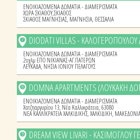
ΕΝΟΙΚΙΑΖΟΜΕΝΑ ΔΩΜΑΤΙΑ - ΔΙΑΜΕΡΙΣΜΑΤΑ
ΧΩΡΑ ΣΚΙΑΘΟΥ,ΣΚΙΑΘΟΣ
ΣΚΙΑΘΟΣ ΜΑΓΝΗΣΙΑΣ
,
ΜΑΓΝΗΣΙΑ
,
ΘΕΣΣΑΛΙΑ
DIODATI VILLAS - ΚΑΛΟΓΕΡΟΠΟΥΛΟΥ
7
ΕΝΟΙΚΙΑΖΟΜΕΝΑ ΔΩΜΑΤΙΑ - ΔΙΑΜΕΡΙΣΜΑΤΑ
2οχλμ ΕΠΟ ΝΙΚΙΑΝΑΣ-ΑΓ.ΠΑΤΕΡΩΝ
ΛΕΥΚΑΔΑ
,
ΝΗΣΙΑ ΙΟΝΙΟΥ ΠΕΛΑΓΟΥΣ
DOMNA APARTMENTS (ΛΟΥΚΑΚΗ Δ
8
ΕΝΟΙΚΙΑΖΟΜΕΝΑ ΔΩΜΑΤΙΑ - ΔΙΑΜΕΡΙΣΜΑΤΑ
Χατζηαργυρίου 13, Νέα Καλλικράτεια, 63080
ΝΕΑ ΚΑΛΛΙΚΡΑΤΕΙΑ ΧΑΛΚΙΔΙΚΗΣ
,
ΧΑΛΚΙΔΙΚΗ
,
ΜΑΚΕΔΟΝΙ
DREAM VIEW LIVARI - ΚΑΣΙΜΟΓΛΟΥ Γ
9