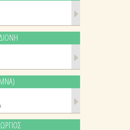
 ΔΙΟΝΗ
ΟΜΝΑ)
Α
ΕΩΡΓΙΟΣ