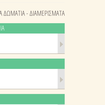
Α ΔΩΜΑΤΙΑ - ΔΙΑΜΕΡΙΣΜΑΤΑ
ΙΑ