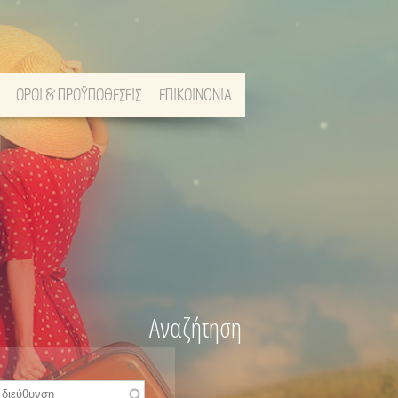
ΟΡΟΙ & ΠΡΟΫΠΟΘΕΣΕΙΣ
ΕΠΙΚΟΙΝΩΝΙΑ
Αναζήτηση